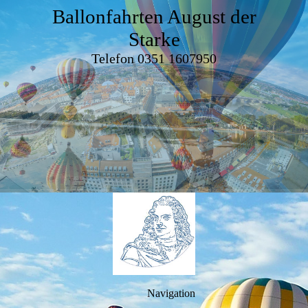
Ballonfahrten August der
Starke
Telefon 0351 1607950
Navigation